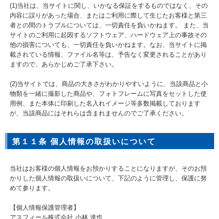
(1)当社は、当サイトに関し、いかなる保証をするものではなく、その
内容に誤りがあった場合、またはご利用に際して生じたお客様と第三
者との間のトラブルについては、一切責任を負いかねます。 また、当
サイトのご利用に起因するソフトウェア、ハードウェア上の事故その
他の損害についても、一切責任を負いかねます。なお、当サイトに掲
載されている情報、ファイル名等は、予告なく変更されることがあり
ますので、あらかじめご了承下さい。
(2)当サイトでは、商品の大きさがわかりやすいように、当該商品と小
物類を一緒に撮影した商品や、フォトフレームに写真をセットした使
用例、また本体に印刷した名入れイメージ等多数掲載しております
が、当該商品にはそれらは含まれませんのでご了承ください。
第１１条 個人情報の取扱いについて
当社はお客様の個人情報をお預かりすることになりますが、そのお預
かりした個人情報の取扱いについて、下記のように管理し、保護に努
めて参ります。
【個人情報保護管理者】
アスフィール株式会社 小林 達也