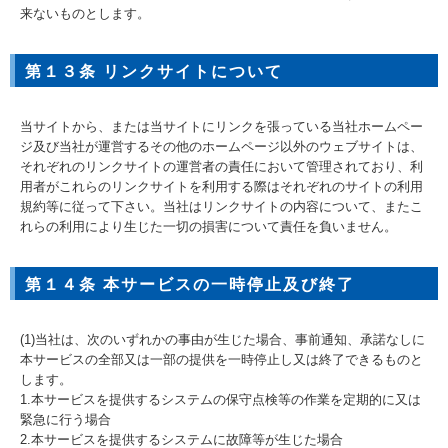
来ないものとします。
第１３条 リンクサイトについて
当サイトから、または当サイトにリンクを張っている当社ホームペー
ジ及び当社が運営するその他のホームページ以外のウェブサイトは、
それぞれのリンクサイトの運営者の責任において管理されており、利
用者がこれらのリンクサイトを利用する際はそれぞれのサイトの利用
規約等に従って下さい。当社はリンクサイトの内容について、またこ
れらの利用により生じた一切の損害について責任を負いません。
第１４条 本サービスの一時停止及び終了
(1)当社は、次のいずれかの事由が生じた場合、事前通知、承諾なしに
本サービスの全部又は一部の提供を一時停止し又は終了できるものと
します。
1.本サービスを提供するシステムの保守点検等の作業を定期的に又は
緊急に行う場合
2.本サービスを提供するシステムに故障等が生じた場合