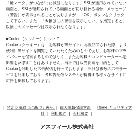
「鍵マーク」がつながった状態になります。SSLが適用されていない
画面と、SSLが適用されている画面とが切り替わる場合、メッセージ
（警告）が表示されることがありますが、「OK」ボタンをクリック
して下さい。また、「今後はこの警告を表示しない」を指定すると、
以後このメッセージは表示されなくなります。
■Cookie（クッキー）について
Cookie（クッキー）は、お客様が当サイトに再度訪問された際、より
便利に当サイトを閲覧していただくためのものであり、お客様のプラ
イバシーを侵害するものではなく、またお客様のコンピューターへ悪
影響を及ぼすことはありません。当社では販売促進を目的として
Cookieを利用した広告配信を行っております。当社は複数の広告サー
ビスを利用しており、各広告配信システムが提携する様々なサイトに
広告を掲載しております。
｜
特定商法取引に基づく表記
｜
個人情報保護方針
｜
情報セキュリティ方
針
｜
利用規約
｜
会社概要
｜
アスフィール株式会社