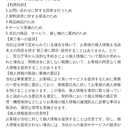
【利用目的】
1.お問い合わせに対する回答を行うため
2.資料請求に対する発送のため
3.商品納品のため
4.サービス実施のため
5.当社の商品、サービス、催し物のご案内のため
【第三者への提供】
当社は法律で定められている場合を除いて、お客様の個人情報を当該
本人の同意を得ず 第三者に開示･提供することはありません。ただ
し、官公庁等から法的な手続きにより個人情報について開示が求めら
れた場合は、関係法令に反しない範囲において、お客様の同意なく個
人情報を提供することがあります。
【個人情報の取扱い業務の委託】
当社は事業運営上、お客様により良いサービスを提供するために業務
の一部を外部に委託しており、業務委託先に対してお客様の個人情報
を預けることがあります。この場合、個人情報を適切に取り扱ってい
ると認められる委託先を選定し、契約等において個人情報の適正管
理・機密保持などによりお客様の個人情報の漏洩防止に必要な事項を
取決め、適切な管理を実施させます。
【個人情報提供の任意性】
お客様が当社に対して個人情報を提供することは任意です。但し、個
人情報を提供されない場合には、当社からの返信やサービスの提供が