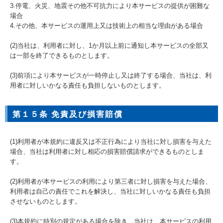
3.停電、火災、地震その他不可抗力により本サービスの提供が困難な
場合
4.その他、本サービスの運用上又は技術上の相当な理由がある場合
(2)当社は、利用者に対し、1か月以上前に通知し本サービスの全部又
は一部を終了できるものとします。
(3)前項により本サービスが一時停止し又は終了する場合、当社は、利
用者に対しいかなる責任も負担しないものとします。
第１５条 免責及び損害賠償
(1)利用者が本規約に違反又は不正行為により当社に対し損害を与えた
場合、当社は利用者に対し相応の損害賠償請求ができるものとしま
す。
(2)利用者が本サービスの利用により第三者に対し損害を与えた場合、
利用者は自己の責任でこれを解決し、当社に対しいかなる責任も負担
させないものとします。
(3)本規約に特別の規定がある場合を除き、当社は、本サービスの利用