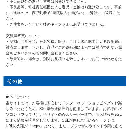
・不良品以外の返品・交換はお受けできません。
・不良品等、弊社責任範囲による返品・交換はお受け致します。事前
にご連絡の上、商品到着後1週間以内に着払いにて弊社にご返送くだ
さい。
・ご注文をいただいた後のキャンセルはお受けできません。
(2)数量変更について
・早期にご注文頂いたお客様に限り、ご注文後の転出による数量減に
対応致します。ただし、商品やご連絡時期によっては対応できない場
合もございますのでお問い合わせください。
・数量追加の場合は、別途お見積りを致しますのでお問い合わせくだ
さい。
その他
■SSLについて
当サイトでは、お客様に安心してインターネットショッピングをお楽
しみいただくため、SSL暗号通信技術を使用しています。お客様のパ
ソコン（ブラウザ）と当サイトのWebサーバー間で、個人情報をSSL
により情報を暗号化しています。SSLが使われているページでは、
URLの先頭が「https」となり、また、ブラウザのウインドウ隅にある